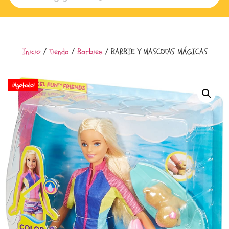
Inicio
/
Tienda
/
Barbies
/ BARBIE Y MASCOTAS MÁGICAS
¡Agotado!