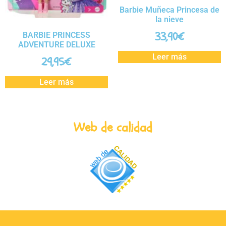
Barbie Muñeca Princesa de
la nieve
33,90
€
BARBIE PRINCESS
ADVENTURE DELUXE
Leer más
29,95
€
Leer más
Web de calidad