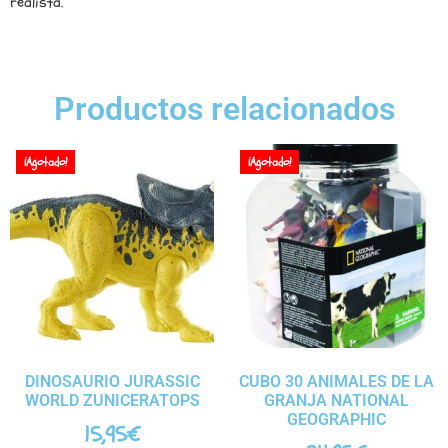
realista.
Productos relacionados
¡Agotado!
¡Agotado!
DINOSAURIO JURASSIC
CUBO 30 ANIMALES DE LA
WORLD ZUNICERATOPS
GRANJA NATIONAL
GEOGRAPHIC
15,95
€