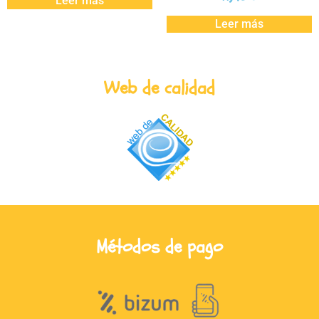
Leer más
Leer más
Web de calidad
Métodos de pago