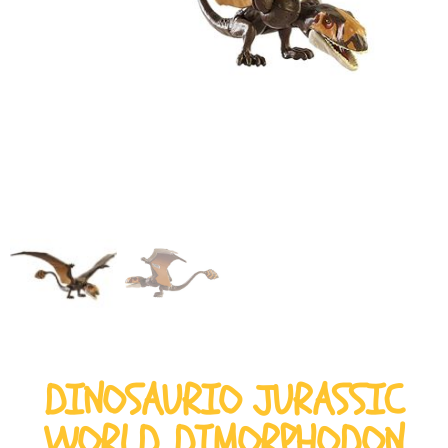
DINOSAURIO JURASSIC
WORLD DIMORPHODON