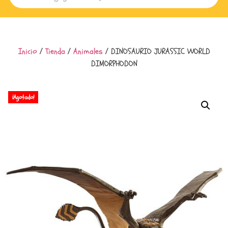
Inicio
/
Tienda
/
Animales
/ DINOSAURIO JURASSIC WORLD
DIMORPHODON
¡Agotado!